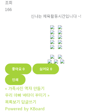
조회
166
신나는 체육활동시간입니다 ~!
좋아요
0
싫어요
0
인쇄
«
가족사진 액자 만들기
우리 아빠 넥타이 꾸미기
»
목록보기
답글쓰기
Powered by KBoard