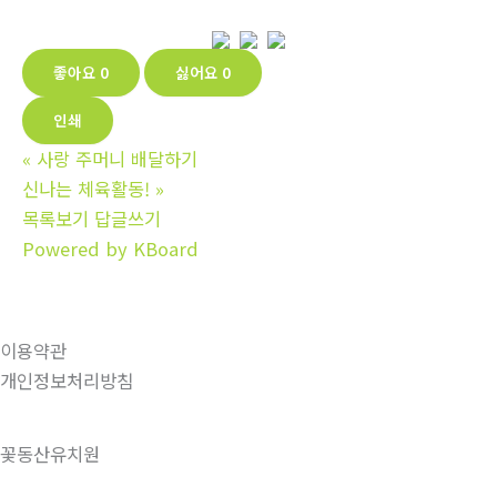
좋아요
0
싫어요
0
인쇄
«
사랑 주머니 배달하기
신나는 체육활동!
»
목록보기
답글쓰기
Powered by KBoard
이용약관
개인정보처리방침
꽃동산유치원