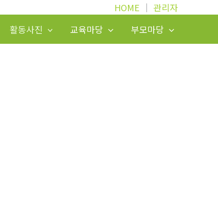
HOME
│
관리자
활동사진
교육마당
부모마당