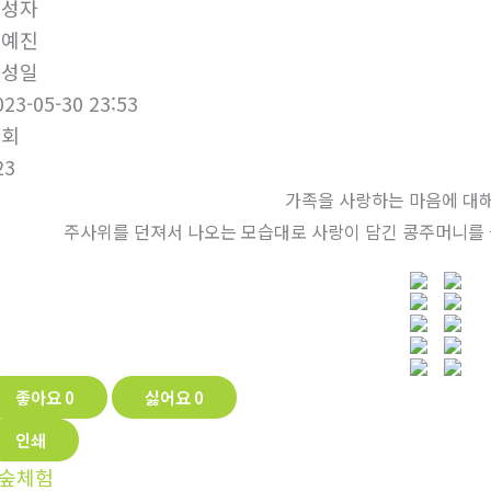
작성자
장예진
작성일
023-05-30 23:53
조회
23
가족을 사랑하는 마음에 대해
주사위를 던져서 나오는 모습대로 사랑이 담긴 콩주머니를
좋아요
0
싫어요
0
인쇄
숲체험